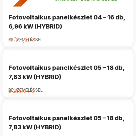
Fotovoltaikus panelkészlet 04 – 16 db,
6,96 kW (HYBRID)
BEÜZEMELÉSSEL
17 721,31
€
Fotovoltaikus panelkészlet 05 – 18 db,
7,83 kW (HYBRID)
BEÜZEMELÉSSEL
8 265,04
€
Fotovoltaikus panelkészlet 05 – 18 db,
7,83 kW (HYBRID)