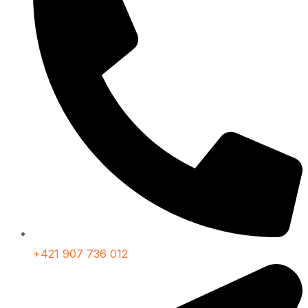
+421 907 736 012