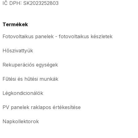
IČ DPH: SK2023252803
Termékek
Fotovoltaikus panelek - fotovoltaikus készletek
Hőszivattyúk
Rekuperációs egységek
Fűtési és hűtési munkák
Légkondicionálók
PV panelek raklapos értékesítése
Napkollektorok