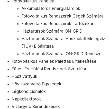
Fotovoltaikus Panelek
Akkumulátoros Energiatárolók
Fotovoltaikus Rendszerek Cégek Számára
Fotovoltaikus Rendszerek Tartozékai
Háztartások Számára ON-GRID
Háztartások Számára: Használati Melegvíz
(TÚV) Előállítása
Háztartások Számára: ON-GRID Rendszer
Fotovoltaikus Panelek Palettás Értékesítése
Fűtési És Hűtési Rendszerek Szerelése
Hőszivattyúk
Hővisszanyerő Egységek
Légkondicionálók
Napkollektorok
Vízlágyító Berendezések