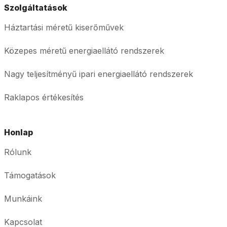
Szolgáltatások
Háztartási méretű kiserőművek
Közepes méretű energiaellátó rendszerek
Nagy teljesítményű ipari energiaellátó rendszerek
Raklapos értékesítés
Honlap
Rólunk
Támogatások
Munkáink
Kapcsolat