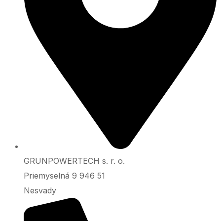
GRUNPOWERTECH s. r. o.
Priemyselná 9 946 51
Nesvady