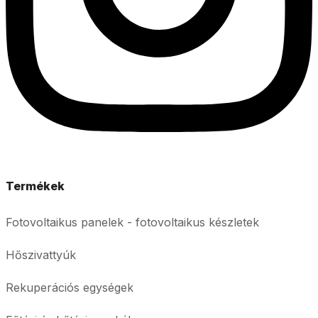
Termékek
Fotovoltaikus panelek - fotovoltaikus készletek
Hőszivattyúk
Rekuperációs egységek