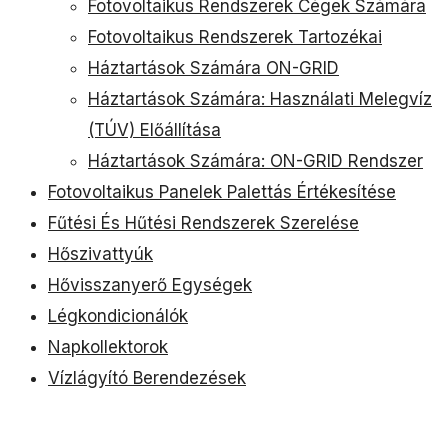
Fotovoltaikus Rendszerek Cégek Számára
Fotovoltaikus Rendszerek Tartozékai
Háztartások Számára ON-GRID
Háztartások Számára: Használati Melegvíz
(TÚV) Előállítása
Háztartások Számára: ON-GRID Rendszer
Fotovoltaikus Panelek Palettás Értékesítése
Fűtési És Hűtési Rendszerek Szerelése
Hőszivattyúk
Hővisszanyerő Egységek
Légkondicionálók
Napkollektorok
Vízlágyító Berendezések