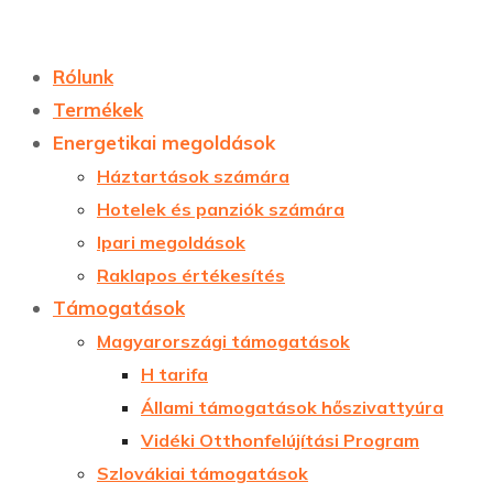
Rólunk
Termékek
Energetikai megoldások
Háztartások számára
Hotelek és panziók számára
Ipari megoldások
Raklapos értékesítés
Támogatások
Magyarországi támogatások
H tarifa
Állami támogatások hőszivattyúra
Vidéki Otthonfelújítási Program
Szlovákiai támogatások