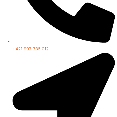
+421 907 736 012