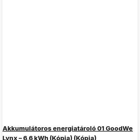
Akkumulátoros energiatároló 01 GoodWe
Lynx – 6,6 kWh (Kópia) (Kópia)