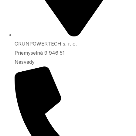
GRUNPOWERTECH s. r. o.
Priemyselná 9 946 51
Nesvady