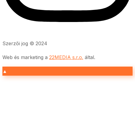
Szerzői jog © 2024
Web és marketing a
22MEDIA s.r.o.
által.
▲