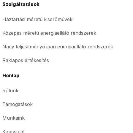
Szolgáltatások
Háztartási méretű kiserőművek
Közepes méretű energiaellátó rendszerek
Nagy teljesítményű ipari energiaellátó rendszerek
Raklapos értékesítés
Honlap
Rólunk
Támogatások
Munkáink
Kapcsolat