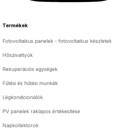
Termékek
Fotovoltaikus panelek - fotovoltaikus készletek
Hőszivattyúk
Rekuperációs egységek
Fűtési és hűtési munkák
Légkondicionálók
PV panelek raklapos értékesítése
Napkollektorok