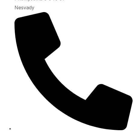
Nesvady