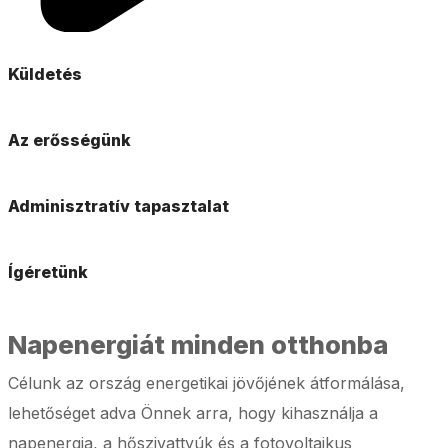
Küldetés
Az erősségünk
Adminisztratív tapasztalat
Ígéretünk
Napenergiát minden otthonba
Célunk az ország energetikai jövőjének átformálása,
lehetőséget adva Önnek arra, hogy kihasználja a
napenergia, a hőszivattyúk és a fotovoltaikus