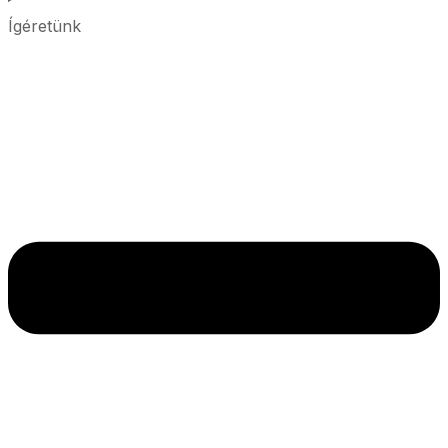
Ígéretünk