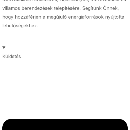
villamos berendezések telepítésére. Segítünk Önnek,
hogy hozzáférjen a megújuló energiaforrások nyújtotta
lehetőségekhez.
Küldetés