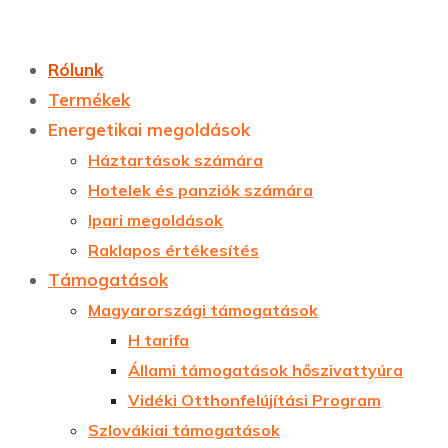
Rólunk
Termékek
Energetikai megoldások
Háztartások számára
Hotelek és panziók számára
Ipari megoldások
Raklapos értékesítés
Támogatások
Magyarországi támogatások
H tarifa
Állami támogatások hőszivattyúra
Vidéki Otthonfelújítási Program
Szlovákiai támogatások