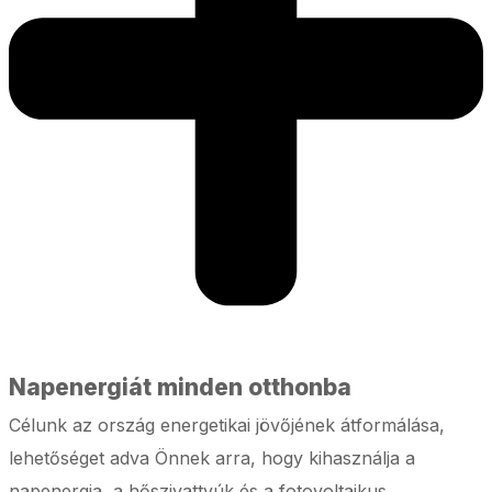
Napenergiát minden otthonba
Célunk az ország energetikai jövőjének átformálása,
lehetőséget adva Önnek arra, hogy kihasználja a
napenergia, a hőszivattyúk és a fotovoltaikus