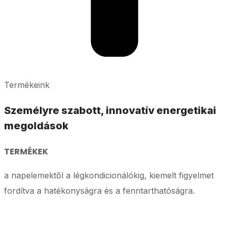
Termékeink
Személyre szabott, innovatív energetikai
megoldások
TERMÉKEK
a napelemektől a légkondicionálókig, kiemelt figyelmet
fordítva a hatékonyságra és a fenntarthatóságra.