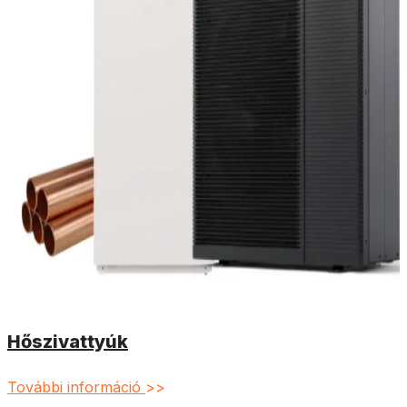
Hőszivattyúk
További információ
>>