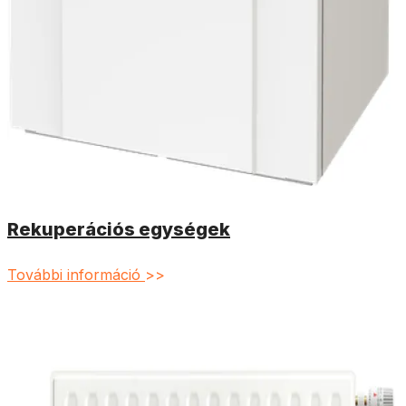
Rekuperációs egységek
További információ
>>