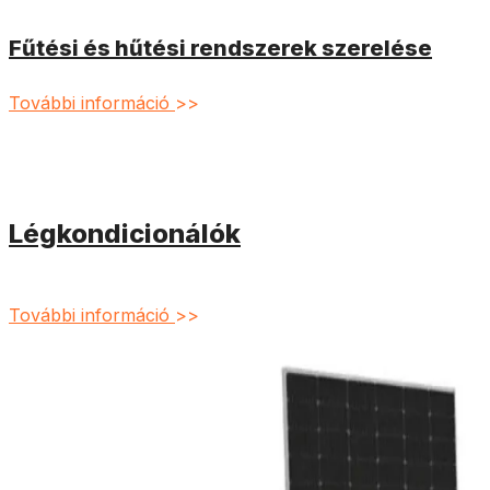
Fűtési és hűtési rendszerek szerelése
További információ
>>
Légkondicionálók
További információ
>>