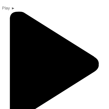
Play ►