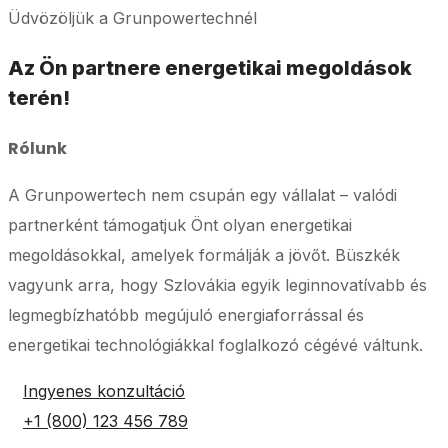
Üdvözöljük a Grunpowertechnél
Az Ön partnere energetikai megoldások
terén!
Rólunk
A Grunpowertech nem csupán egy vállalat – valódi
partnerként támogatjuk Önt olyan energetikai
megoldásokkal, amelyek formálják a jövőt. Büszkék
vagyunk arra, hogy Szlovákia egyik leginnovatívabb és
legmegbízhatóbb megújuló energiaforrással és
energetikai technológiákkal foglalkozó cégévé váltunk.
Ingyenes konzultáció
+1 (800) 123 456 789