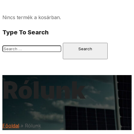
Nincs termék a kosárban.
Type To Search
Rólunk
Főoldal
»
Rólunk