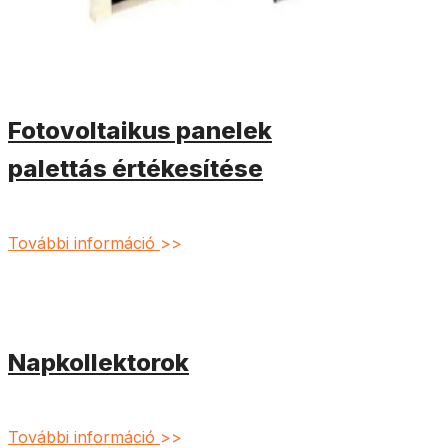
Fotovoltaikus panelek
palettás értékesítése
További információ
>>
Napkollektorok
További információ
>>