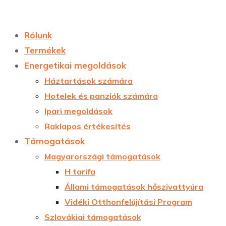
Rólunk
Termékek
Energetikai megoldások
Háztartások számára
Hotelek és panziók számára
Ipari megoldások
Raklapos értékesítés
Támogatások
Magyarországi támogatások
H tarifa
Állami támogatások hőszivattyúra
Vidéki Otthonfelújítási Program
Szlovákiai támogatások