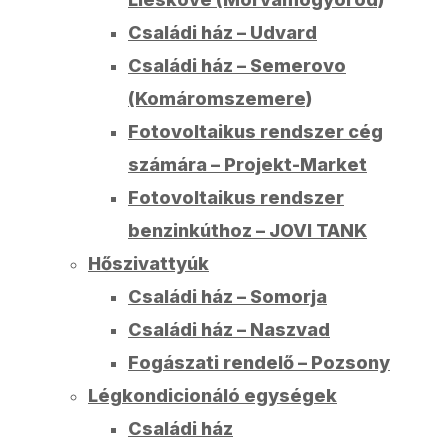
Családi ház – Udvard
Családi ház – Semerovo
(Komáromszemere)
Fotovoltaikus rendszer cég
számára – Projekt-Market
Fotovoltaikus rendszer
benzinkúthoz – JOVI TANK
Hőszivattyúk
Családi ház – Somorja
Családi ház – Naszvad
Fogászati rendelő – Pozsony
Légkondicionáló egységek
Családi ház