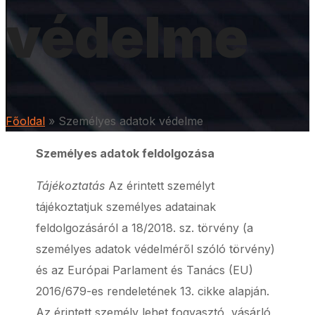
védelme
Főoldal
»
Személyes adatok védelme
Személyes adatok feldolgozása
Tájékoztatás
Az érintett személyt
tájékoztatjuk személyes adatainak
feldolgozásáról a 18/2018. sz. törvény (a
személyes adatok védelméről szóló törvény)
és az Európai Parlament és Tanács (EU)
2016/679-es rendeletének 13. cikke alapján.
Az érintett személy lehet fogyasztó, vásárló,