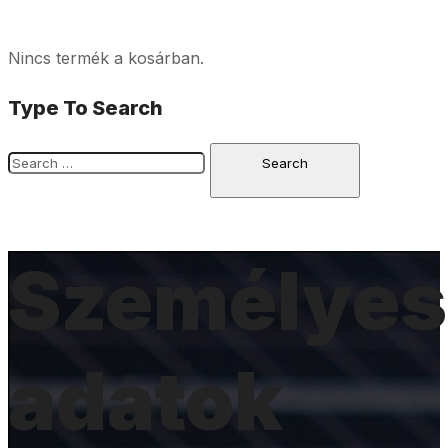
Nincs termék a kosárban.
Type To Search
Személyes
adatok