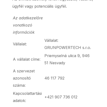
ügyfél vagy potenciális ügyfél.
Az adatkezelőre
vonatkozó
információk
Vállalat:
Vállalat:
GRUNPOWERTECH s.r.o.
Priemyselná ulica 9, 946
A vállalat címe:
51 Nesvady
A szervezet
azonosító
46 117 792
száma:
Kapcsolattartási
+421 907 736 012
adatok: