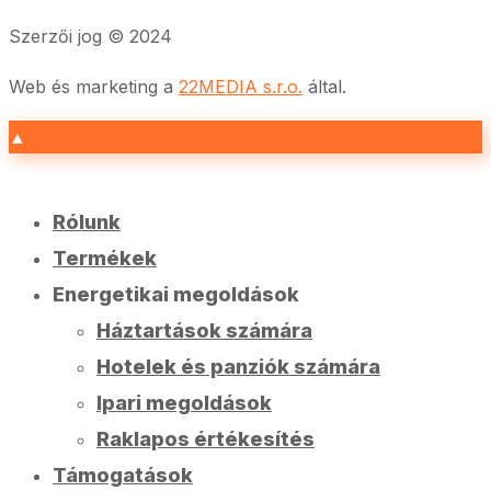
Szerzői jog © 2024
Web és marketing a
22MEDIA s.r.o.
által.
▲
Rólunk
Termékek
Energetikai megoldások
Háztartások számára
Hotelek és panziók számára
Ipari megoldások
Raklapos értékesítés
Támogatások