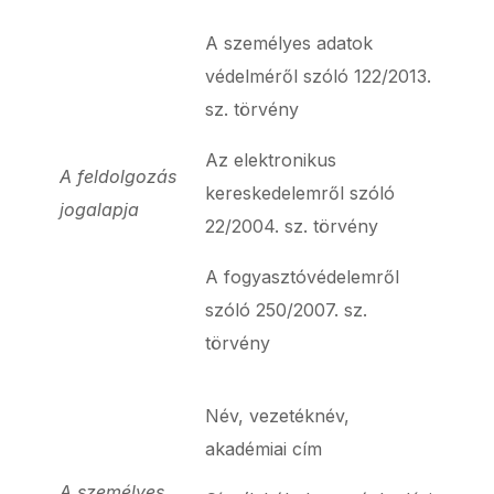
A személyes adatok
védelméről szóló 122/2013.
sz. törvény
Az elektronikus
A feldolgozás
kereskedelemről szóló
jogalapja
22/2004. sz. törvény
A fogyasztóvédelemről
szóló 250/2007. sz.
törvény
Név, vezetéknév,
akadémiai cím
A személyes