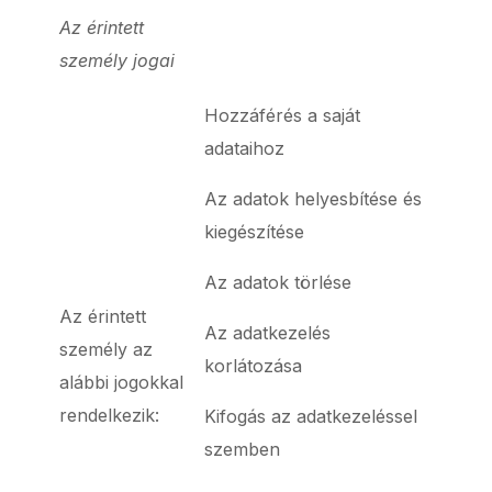
Az érintett
személy jogai
Hozzáférés a saját
adataihoz
Az adatok helyesbítése és
kiegészítése
Az adatok törlése
Az érintett
Az adatkezelés
személy az
korlátozása
alábbi jogokkal
rendelkezik:
Kifogás az adatkezeléssel
szemben