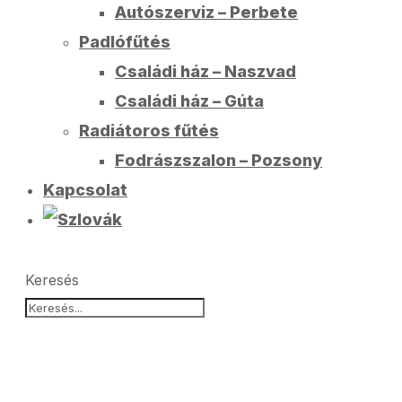
Autószerviz – Perbete
Padlófűtés
Családi ház – Naszvad
Családi ház – Gúta
Radiátoros fűtés
Fodrászszalon – Pozsony
Kapcsolat
Keresés