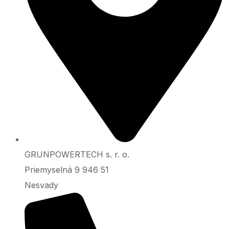
GRUNPOWERTECH s. r. o.
Priemyselná 9 946 51
Nesvady