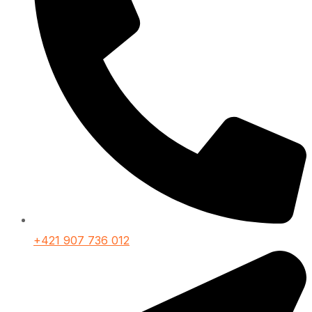
+421 907 736 012