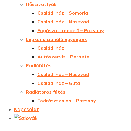
Hőszivattyúk
Családi ház – Somorja
Családi ház – Naszvad
Fogászati rendelő – Pozsony
Légkondicionáló egységek
Családi ház
Autószerviz – Perbete
Padlófűtés
Családi ház – Naszvad
Családi ház – Gúta
Radiátoros fűtés
Fodrászszalon – Pozsony
Kapcsolat