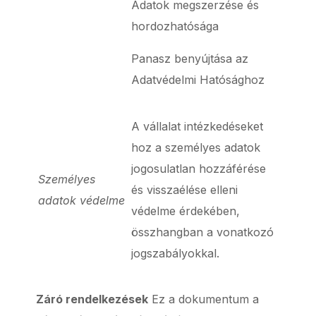
Adatok megszerzése és
hordozhatósága
Panasz benyújtása az
Adatvédelmi Hatósághoz
A vállalat intézkedéseket
hoz a személyes adatok
jogosulatlan hozzáférése
Személyes
és visszaélése elleni
adatok védelme
védelme érdekében,
összhangban a vonatkozó
jogszabályokkal.
Záró rendelkezések
Ez a dokumentum a