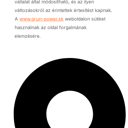
vállalat által módosítható, és az ilyen
változásokról az érintettek értesítést kapnak.
A
www.grun-power.sk
weboldalon sütiket
használnak az oldal forgalmának
elemzésére.