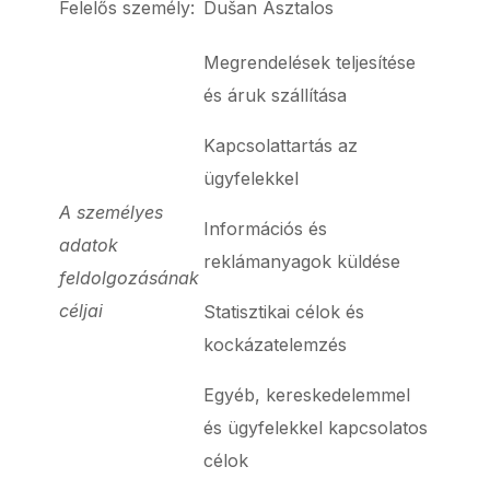
Felelős személy:
Dušan Asztalos
Megrendelések teljesítése
és áruk szállítása
Kapcsolattartás az
ügyfelekkel
A személyes
Információs és
adatok
reklámanyagok küldése
feldolgozásának
céljai
Statisztikai célok és
kockázatelemzés
Egyéb, kereskedelemmel
és ügyfelekkel kapcsolatos
célok