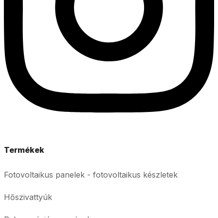
Termékek
Fotovoltaikus panelek - fotovoltaikus készletek
Hőszivattyúk