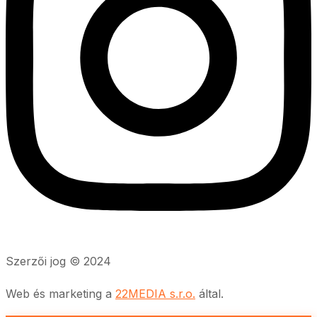
Szerzői jog © 2024
Web és marketing a
22MEDIA s.r.o.
által.