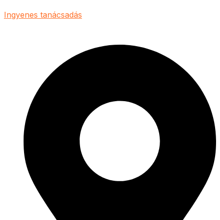
Ingyenes tanácsadás