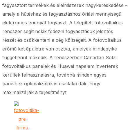
fagyasztott termékek és élelmiszerek nagykereskedése –
amely a hűtéshez és fagyasztáshoz óriási mennyiségű
elektromos energiát fogyaszt. A telepített fotovoltaikus
rendszer segít nekik fedezni fogyasztásuk jelentős
részét és csökkenteni a cég költségeit. A fotovoltaikus
erőmű két épületre van osztva, amelyek mindegyike
függetlenül működik. A rendszerben Canadian Solar
fotovoltaikus panelek és Huawei napelem inverterek
kerültek felhasználásra, továbbá minden egyes
panelhez optimalizálók is csatlakoztak, hogy
maximalizálják a teljesítményt.