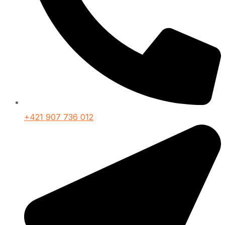
+421 907 736 012