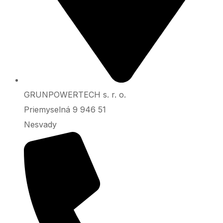
GRUNPOWERTECH s. r. o.
Priemyselná 9 946 51
Nesvady