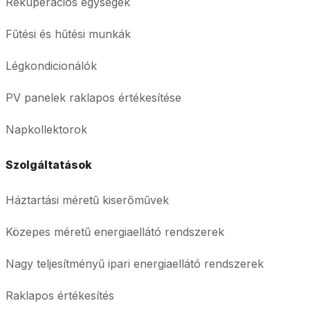
Rekuperációs egységek
Fűtési és hűtési munkák
Légkondicionálók
PV panelek raklapos értékesítése
Napkollektorok
Szolgáltatások
Háztartási méretű kiserőművek
Közepes méretű energiaellátó rendszerek
Nagy teljesítményű ipari energiaellátó rendszerek
Raklapos értékesítés