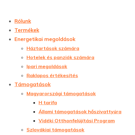
Rólunk
Termékek
Energetikai megoldások
Háztartások számára
Hotelek és panziók számára
Ipari megoldások
Raklapos értékesítés
Támogatások
Magyarországi támogatások
H tarifa
Állami támogatások hőszivattyúra
Vidéki Otthonfelújítási Program
Szlovákiai támogatások