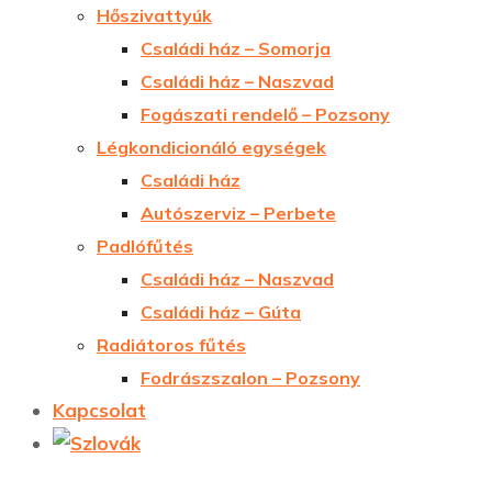
Hőszivattyúk
Családi ház – Somorja
Családi ház – Naszvad
Fogászati rendelő – Pozsony
Légkondicionáló egységek
Családi ház
Autószerviz – Perbete
Padlófűtés
Családi ház – Naszvad
Családi ház – Gúta
Radiátoros fűtés
Fodrászszalon – Pozsony
Kapcsolat