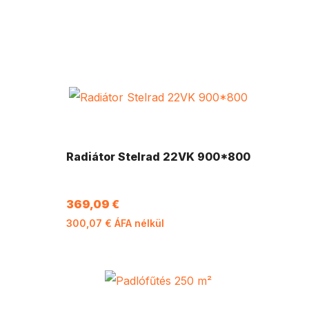
Radiátor Stelrad 22VK 900*800
369,09
€
300,07
€
ÁFA nélkül