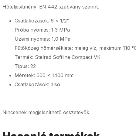
Hőteljesítmény: EN 442 szabvány szerint.
Csatlakozások: 6 x 1/2”
Próba nyomás: 1,3 MPa
Üzemi nyomás: 1,0 MPa
Fűtőközeg hőmérséklete: meleg víz, maximum 110 °
Termék: Stelrad Softline Compact VK
Típus: 22
Méretek: 600 x 1400 mm
Csatlakozások: alsó
Nincsenek megjeleníthető összetevők.