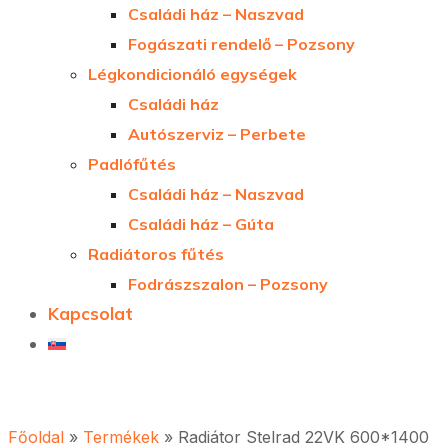
Családi ház – Naszvad
Fogászati rendelő – Pozsony
Légkondicionáló egységek
Családi ház
Autószerviz – Perbete
Padlófűtés
Családi ház – Naszvad
Családi ház – Gúta
Radiátoros fűtés
Fodrászszalon – Pozsony
Kapcsolat
Főoldal
»
Termékek
»
Radiátor Stelrad 22VK 600*1400