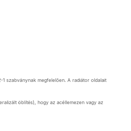
1 szabványnak megfelelően. A radiátor oldalait
eralizált öblítés), hogy az acéllemezen vagy az