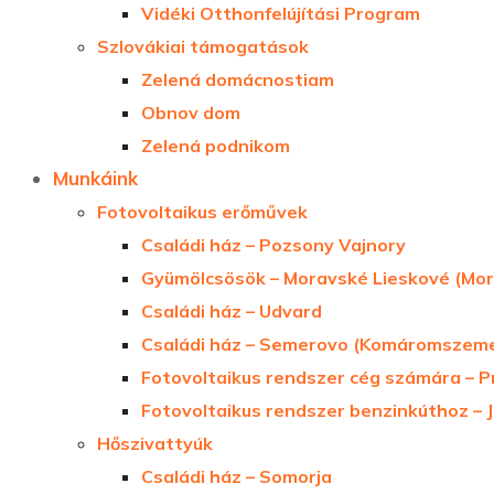
Vidéki Otthonfelújítási Program
Szlovákiai támogatások
Zelená domácnostiam
Obnov dom
Zelená podnikom
Munkáink
Fotovoltaikus erőművek
Családi ház – Pozsony Vajnory
Gyümölcsösök – Moravské Lieskové (Mo
Családi ház – Udvard
Családi ház – Semerovo (Komáromszem
Fotovoltaikus rendszer cég számára – P
Fotovoltaikus rendszer benzinkúthoz –
Hőszivattyúk
Családi ház – Somorja