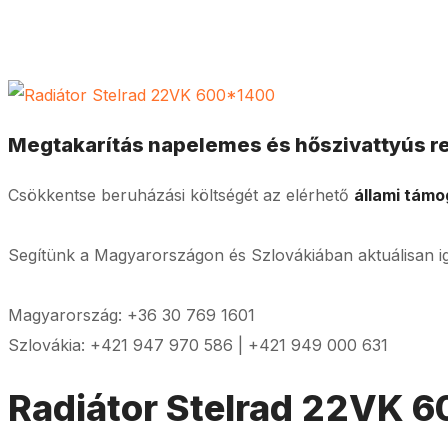
Megtakarítás napelemes és hőszivattyús 
Csökkentse beruházási költségét az elérhető
állami tám
Segítünk a Magyarországon és Szlovákiában aktuálisan i
Magyarország: +36 30 769 1601
Szlovákia: +421 947 970 586 | +421 949 000 631
Radiátor Stelrad 22VK 