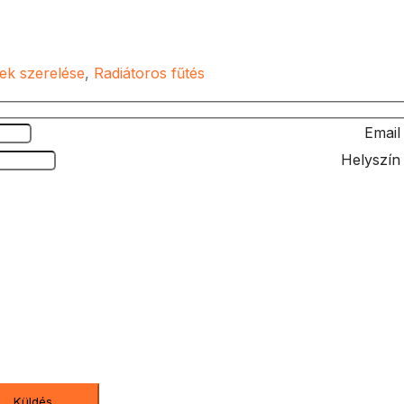
rek szerelése
,
Radiátoros fűtés
Email
Helyszín