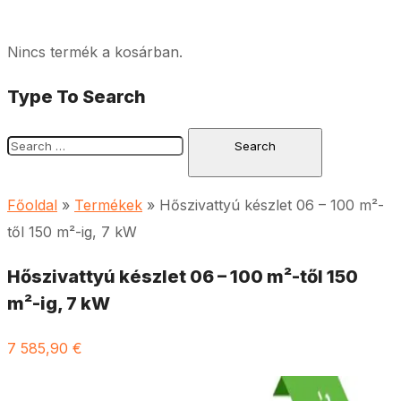
Nincs termék a kosárban.
Type To Search
Főoldal
»
Termékek
»
Hőszivattyú készlet 06 – 100 m²-
től 150 m²-ig, 7 kW
Hőszivattyú készlet 06 – 100 m²-től 150
m²-ig, 7 kW
7 585,90
€