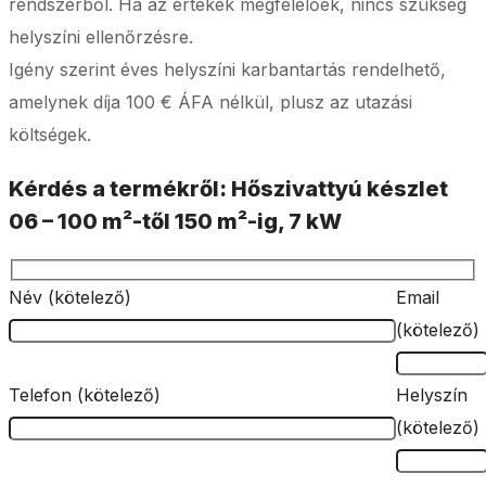
rendszerből. Ha az értékek megfelelőek, nincs szükség
helyszíni ellenőrzésre.
Igény szerint éves helyszíni karbantartás rendelhető,
amelynek díja 100 € ÁFA nélkül, plusz az utazási
költségek.
Kérdés a termékről: Hőszivattyú készlet
06 – 100 m²-től 150 m²-ig, 7 kW
Név (kötelező)
Email
(kötelező)
Telefon (kötelező)
Helyszín
(kötelező)