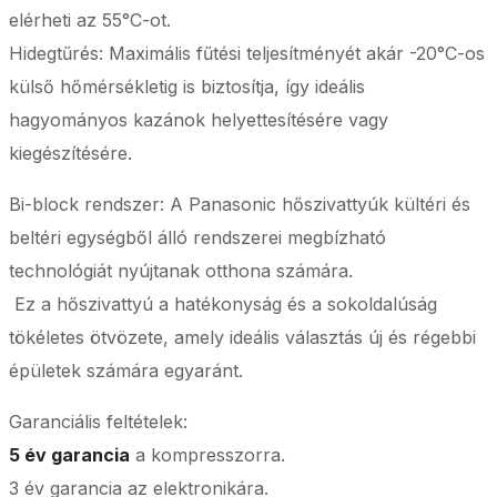
elérheti az 55°C-ot.
Hidegtűrés: Maximális fűtési teljesítményét akár -20°C-os
külső hőmérsékletig is biztosítja, így ideális
hagyományos kazánok helyettesítésére vagy
kiegészítésére.
Bi-block rendszer: A Panasonic hőszivattyúk kültéri és
beltéri egységből álló rendszerei megbízható
technológiát nyújtanak otthona számára.
Ez a hőszivattyú a hatékonyság és a sokoldalúság
tökéletes ötvözete, amely ideális választás új és régebbi
épületek számára egyaránt.
Garanciális feltételek:
5 év garancia
a kompresszorra.
3 év garancia az elektronikára.