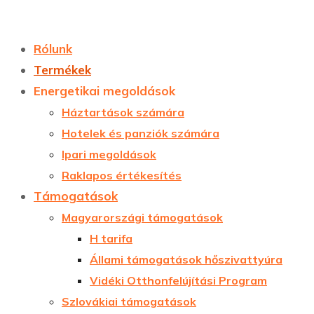
Rólunk
Termékek
Energetikai megoldások
Háztartások számára
Hotelek és panziók számára
Ipari megoldások
Raklapos értékesítés
Támogatások
Magyarországi támogatások
H tarifa
Állami támogatások hőszivattyúra
Vidéki Otthonfelújítási Program
Szlovákiai támogatások