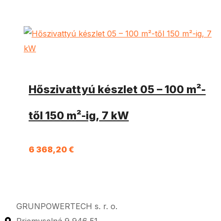
Hőszivattyú készlet 05 – 100 m²-
től 150 m²-ig, 7 kW
6 368,20
€
GRUNPOWERTECH s. r. o.