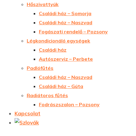
Hőszivattyúk
Családi ház – Somorja
Családi ház – Naszvad
Fogászati rendelő – Pozsony
Légkondicionáló egységek
Családi ház
Autószerviz – Perbete
Padlófűtés
Családi ház – Naszvad
Családi ház – Gúta
Radiátoros fűtés
Fodrászszalon – Pozsony
Kapcsolat