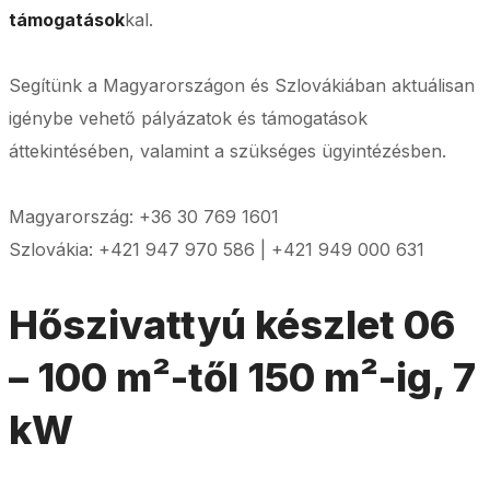
támogatások
kal.
Segítünk a Magyarországon és Szlovákiában aktuálisan
igénybe vehető pályázatok és támogatások
áttekintésében, valamint a szükséges ügyintézésben.
Magyarország: +36 30 769 1601
Szlovákia: +421 947 970 586 | +421 949 000 631
Hőszivattyú készlet 06
– 100 m²-től 150 m²-ig, 7
kW