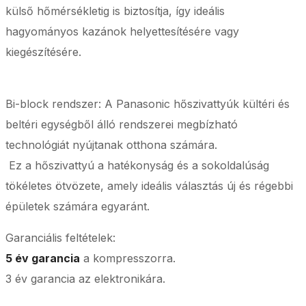
külső hőmérsékletig is biztosítja, így ideális
hagyományos kazánok helyettesítésére vagy
kiegészítésére.
Bi-block rendszer: A Panasonic hőszivattyúk kültéri és
beltéri egységből álló rendszerei megbízható
technológiát nyújtanak otthona számára.
Ez a hőszivattyú a hatékonyság és a sokoldalúság
tökéletes ötvözete, amely ideális választás új és régebbi
épületek számára egyaránt.
Garanciális feltételek:
5 év garancia
a kompresszorra.
3 év garancia az elektronikára.