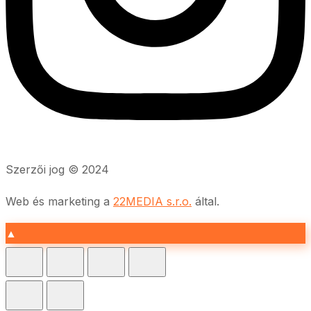
Szerzői jog © 2024
Web és marketing a
22MEDIA s.r.o.
által.
▲