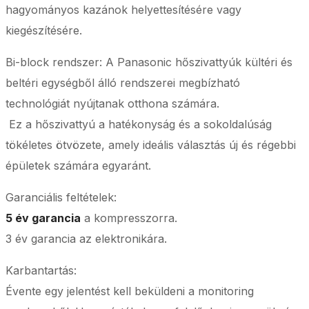
hagyományos kazánok helyettesítésére vagy
kiegészítésére.
Bi-block rendszer: A Panasonic hőszivattyúk kültéri és
beltéri egységből álló rendszerei megbízható
technológiát nyújtanak otthona számára.
Ez a hőszivattyú a hatékonyság és a sokoldalúság
tökéletes ötvözete, amely ideális választás új és régebbi
épületek számára egyaránt.
Garanciális feltételek:
5 év garancia
a kompresszorra.
3 év garancia az elektronikára.
Karbantartás:
Évente egy jelentést kell beküldeni a monitoring