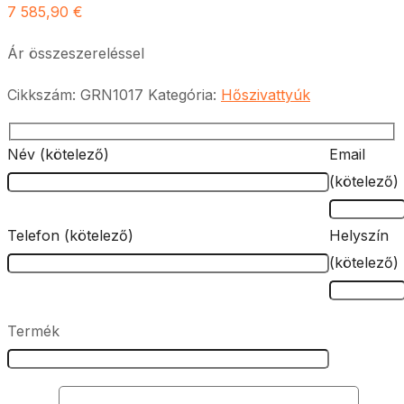
7 585,90
€
Ár összeszereléssel
Cikkszám:
GRN1017
Kategória:
Hőszivattyúk
Név (kötelező)
Email
(kötelező)
Telefon (kötelező)
Helyszín
(kötelező)
Termék