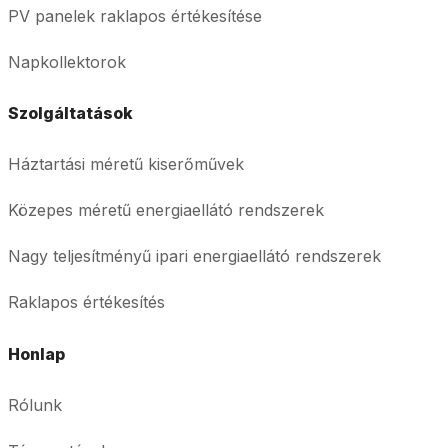
PV panelek raklapos értékesítése
Napkollektorok
Szolgáltatások
Háztartási méretű kiserőművek
Közepes méretű energiaellátó rendszerek
Nagy teljesítményű ipari energiaellátó rendszerek
Raklapos értékesítés
Honlap
Rólunk