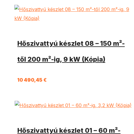
Hőszivattyú készlet 08 – 150 m²-
től 200 m²-ig, 9 kW (Kópia)
10 490,45
€
Hőszivattyú készlet 01 – 60 m²-