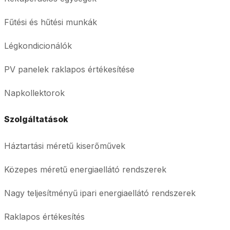
Fűtési és hűtési munkák
Légkondicionálók
PV panelek raklapos értékesítése
Napkollektorok
Szolgáltatások
Háztartási méretű kiserőművek
Közepes méretű energiaellátó rendszerek
Nagy teljesítményű ipari energiaellátó rendszerek
Raklapos értékesítés