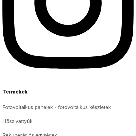
Termékek
Fotovoltaikus panelek - fotovoltaikus készletek
Hőszivattyúk
Rekuperációs egységek