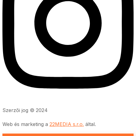
Szerzői jog © 2024
Web és marketing a
22MEDIA s.r.o.
által.