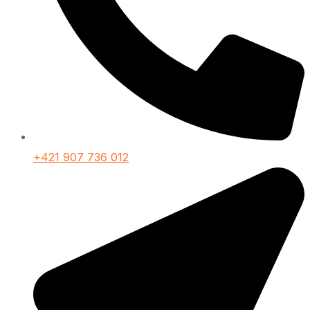
+421 907 736 012